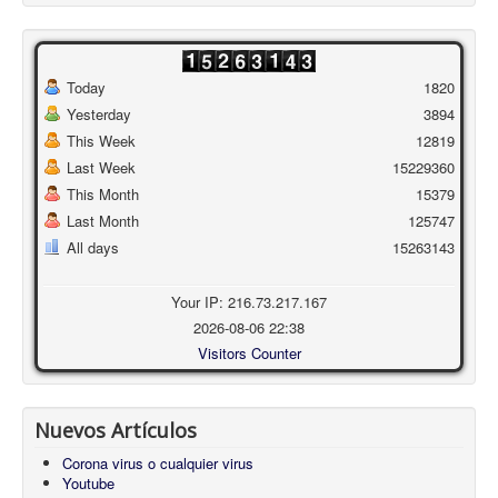
Today
1820
Yesterday
3894
This Week
12819
Last Week
15229360
This Month
15379
Last Month
125747
All days
15263143
Your IP: 216.73.217.167
2026-08-06 22:38
Visitors Counter
Nuevos Artículos
Corona virus o cualquier virus
Youtube