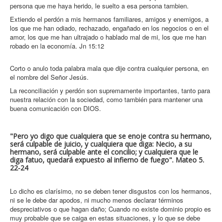
persona que me haya herido, le suelto a esa persona tambien.
Extiendo el perdón a mis hermanos familiares, amigos y enemigos, a
los que me han odiado, rechazado, engañado en los negocios o en el
amor, los que me han ultrajado o hablado mal de mi, los que me han
robado en la economía. Jn 15:12
Corto o anulo toda palabra mala que dije contra cualquier persona, en
el nombre del Señor Jesús.
La reconciliación y perdón son supremamente importantes, tanto para
nuestra relación con la sociedad, como también para mantener una
buena comunicación con DIOS.
"Pero yo digo que cualquiera que se enoje contra su hermano,
será culpable de juicio, y cualquiera que diga: Necio, a su
hermano, será culpable ante el concilio; y cualquiera que le
diga fatuo, quedará expuesto al infierno de fuego". Mateo 5.
22-24
Lo dicho es clarísimo, no se deben tener disgustos con los hermanos,
ni se le debe dar apodos, ni mucho menos declarar términos
despreciativos o que hagan daño; Cuando no existe dominio propio es
muy probable que se caiga en estas situaciones, y lo que se debe