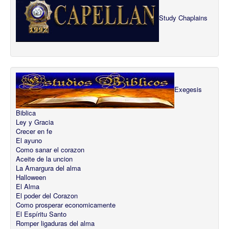
Study Chaplains
Exegesis
Biblica
Ley y Gracia
Crecer en fe
El ayuno
Como sanar el corazon
Aceite de la uncion
La Amargura del alma
Halloween
El Alma
El poder del Corazon
Como prosperar economicamente
El Espíritu Santo
Romper ligaduras del alma