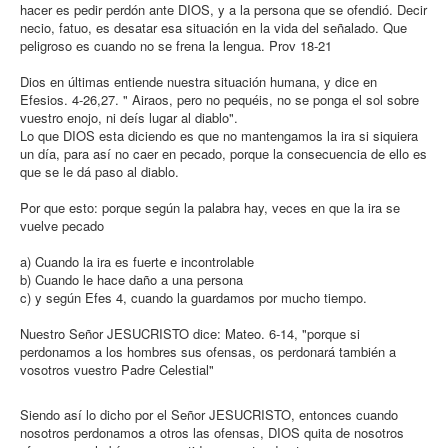
hacer es pedir perdón ante DIOS, y a la persona que se ofendió. Decir
necio, fatuo, es desatar esa situación en la vida del señalado. Que
peligroso es cuando no se frena la lengua. Prov 18-21
Dios en últimas entiende nuestra situación humana, y dice en
Efesios. 4-26,27. " Airaos, pero no pequéis, no se ponga el sol sobre
vuestro enojo, ni deís lugar al diablo".
Lo que DIOS esta diciendo es que no mantengamos la ira si siquiera
un día, para así no caer en pecado, porque la consecuencia de ello es
que se le dá paso al diablo.
Por que esto: porque según la palabra hay, veces en que la ira se
vuelve pecado
a) Cuando la ira es fuerte e incontrolable
b) Cuando le hace daño a una persona
c) y según Efes 4, cuando la guardamos por mucho tiempo.
Nuestro Señor JESUCRISTO dice: Mateo. 6-14, "porque si
perdonamos a los hombres sus ofensas, os perdonará también a
vosotros vuestro Padre Celestial"
Siendo así lo dicho por el Señor JESUCRISTO, entonces cuando
nosotros perdonamos a otros las ofensas, DIOS quita de nosotros