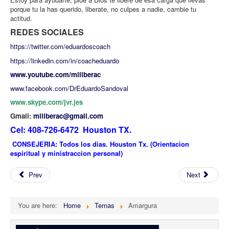
porque tu la has querido, liberate, no culpes a nadie, cambie tu
actitud.
REDES SOCIALES
https://twitter.com/eduardoscoach
https://linkedin.com/in/coacheduardo
w
ww.youtube.com/miliberac
www.facebook.com/DrEduardoSandoval
www.skype.com/jvr.jes
Gmail:
miliberac@gmail.com
Cel: 408-726-6472 Houston TX.
CONSEJERIA: Todos los dias. Houston Tx. (Orientacion
espiritual y ministraccion personal)
Prev
Next
You are here:
Home
Temas
Amargura