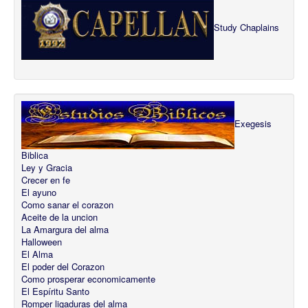
Study Chaplains
Exegesis
Biblica
Ley y Gracia
Crecer en fe
El ayuno
Como sanar el corazon
Aceite de la uncion
La Amargura del alma
Halloween
El Alma
El poder del Corazon
Como prosperar economicamente
El Espíritu Santo
Romper ligaduras del alma