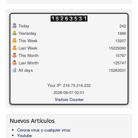
Today
242
Yesterday
1966
This Week
13207
Last Week
15229360
This Month
15767
Last Month
125747
All days
15263531
Your IP: 216.73.216.232
2026-08-07 02:01
Visitors Counter
Nuevos Artículos
Corona virus o cualquier virus
Youtube