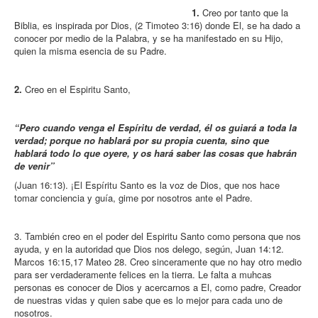
1.
Creo por tanto que la
Biblia, es inspirada por Dios, (2 Timoteo 3:16) donde El, se ha dado a
conocer por medio de la Palabra, y se ha manifestado en su Hijo,
quien la misma esencia de su Padre.
2.
Creo en el Espiritu Santo,
“
Pero cuando venga el Espíritu de verdad, él os guiará a toda la
verdad; porque no hablará por su propia cuenta, sino que
hablará todo lo que oyere, y os hará saber las cosas que habrán
de venir”
(Juan 16:13). ¡El Espíritu Santo es la voz de Dios, que nos hace
tomar conciencia y guía, gime por nosotros ante el Padre.
3. También creo en el poder del Espiritu Santo como persona que nos
ayuda, y en la autoridad que Dios nos delego, según, Juan 14:12.
Marcos 16:15,17 Mateo 28. Creo sinceramente que no hay otro medio
para ser verdaderamente felices en la tierra. Le falta a muhcas
personas es conocer de Dios y acercarnos a El, como padre, Creador
de nuestras vidas y quien sabe que es lo mejor para cada uno de
nosotros.