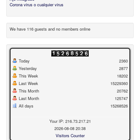
Corona virus o cualquier virus
We have 116 guests and no members online
Today
2360
Yesterday
2877
This Week
18202
Last Week
15229360
This Month
20762
Last Month
125747
All days
15268526
Your IP: 216.73.217.21
2026-08-08 20:38
Visitors Counter