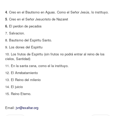
4
. Creo en el Bautismo en Aguas. Como el Señor Jesús, lo instituyo.
5
. Creo en el Señor Jesucristo de Nazaret
6.
El perdon de pecados
7. Salvacion.
8. Bautismo del Espiritu Santo.
9. Los dones del Espiritu
10. Los frutos de Espiritu (sin frutos no podrá entrar al reino de los
cielos, Santidad)
11. En la santa cena, como el la instituyo.
12. El Arrebatamiento
13. El Reino del milenio
14. El juicio
15. Reino Eterno.
Email:
jvr@exaltar.org