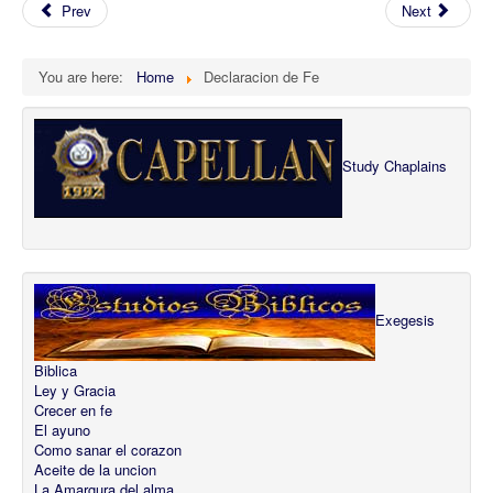
Prev
Next
You are here:
Home
Declaracion de Fe
Study Chaplains
Exegesis
Biblica
Ley y Gracia
Crecer en fe
El ayuno
Como sanar el corazon
Aceite de la uncion
La Amargura del alma