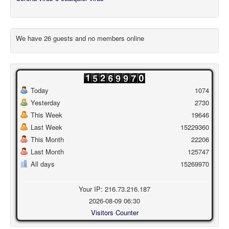
We have 26 guests and no members online
Today
1074
Yesterday
2730
This Week
19646
Last Week
15229360
This Month
22206
Last Month
125747
All days
15269970
Your IP: 216.73.216.187
2026-08-09 06:30
Visitors Counter