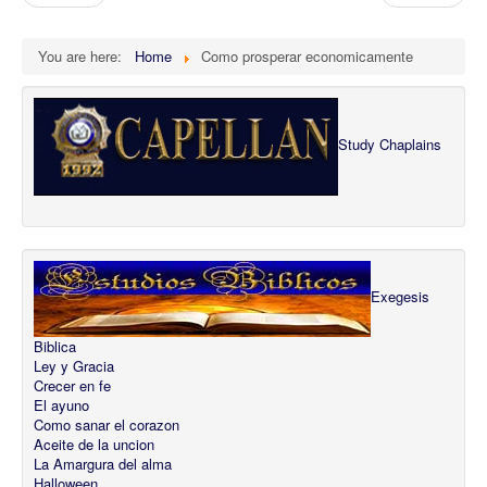
You are here:
Home
Como prosperar economicamente
Study Chaplains
Exegesis
Biblica
Ley y Gracia
Crecer en fe
El ayuno
Como sanar el corazon
Aceite de la uncion
La Amargura del alma
Halloween