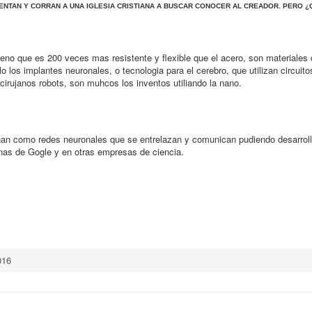
ENTAN Y CORRAN A UNA IGLESIA CRISTIANA A BUSCAR CONOCER AL CREADOR. PERO ¿
eno que es 200 veces mas resistente y flexible que el acero, son materiales 
los implantes neuronales, o tecnologia para el cerebro, que utilizan circuitos
cirujanos robots, son muhcos los inventos utiliando la nano.
ncionan como redes neuronales que se entrelazan y comunican pudiendo desarro
cinas de Gogle y en otras empresas de ciencia.
016