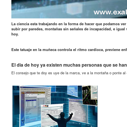
La ciencia esta trabajando en la forma de hacer que podamos ver e
subir por paredes, montañas sin señales de incapacidad, e igual
hoy.
Este tatuaje en la muñeca controla el ritmo cardioca, previene e
El dia de hoy ya existen muchas personas que se han 
El consejo que te doy es uye de la marca, ve a la montaña o ponte al d