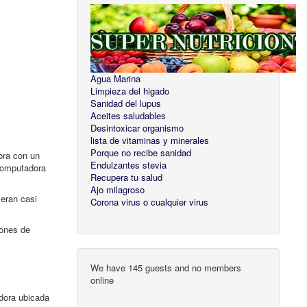
Agua Marina
Limpieza del higado
Sanidad del lupus
Aceites saludables
Desintoxicar organismo
lista de vitaminas y minerales
Porque no recibe sanidad
ora con un
Endulzantes stevia
 computadora
Recupera tu salud
Ajo milagroso
seran casi
Corona virus o cualquier virus
iones de
We have 145 guests and no members
online
adora ubicada