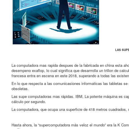
LAS SUP
La computadora mas rapida despues de la fabricada en china esta aho
desempeno exaflop, lo cual significa que desarrrolla un trillon de ca
francesa entra en escena en este 2018, superando a todas las existe
En lo que respecta a las comunicasiones informaticas las tabletas se 
obsoletas.
Las supe computadoras mas rápidas. IBM, La potente máquina es capaz 
cálculo por segundo.
La computadora, que ocupa una superficie de 418 metros cuadrados, s
Hasta ahora, la “supercomputadora más veloz el mundo” era la K Comput