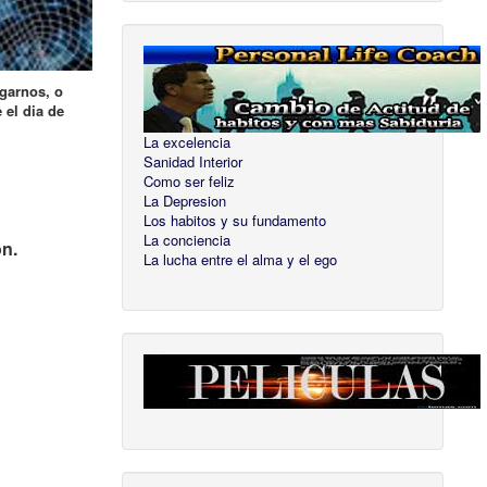
igarnos, o
 el dia de
La excelencia
Sanidad Interior
Como ser feliz
La Depresion
Los habitos y su fundamento
La conciencia
on.
La lucha entre el alma y el ego