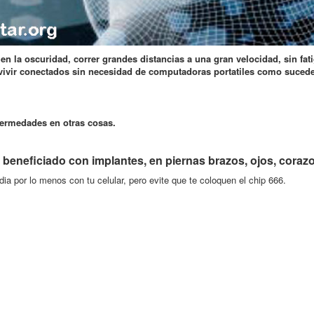
n la oscuridad, correr grandes distancias a una gran velocidad, sin fat
 vivir conectados sin necesidad de computadoras portatiles como sucede
nfermedades en otras cosas.
beneficiado con implantes, en piernas brazos, ojos, coraz
ia por lo menos con tu celular, pero evite que te coloquen el chip 666.