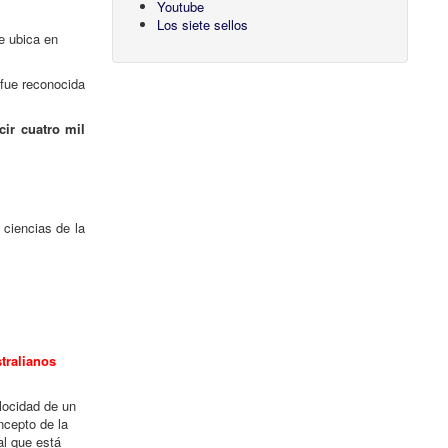
Youtube
Los siete sellos
se ubica en
 fue reconocida
ir cuatro mil
 ciencias de la
stralianos
locidad de un
ncepto de la
al que está