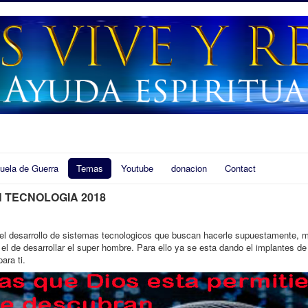
uela de Guerra
Temas
Youtube
donacion
Contact
N TECNOLOGIA 2018
esarrollo de sistemas tecnologicos que buscan hacerle supuestamente, ma
el de desarrollar el super hombre. Para ello ya se esta dando el implantes de
ara ti.