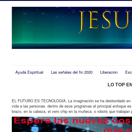
Ayuda Espiritual
Las señales del fin 2020
Liberacion
Esc
LO TOP E
EL FUTURO ES TECNOLOGIA, La imaginación se ha desbordado en el d
vida a las personas. dentro de esos programas el principal enfoque es 
brazo, en la cabeza, el vero chip en la muñeca. o robots que trabajan p