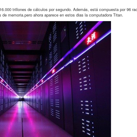
 16.000 trillones de cálculos por segundo. Además, está compuesta por 96 ra
s de memoria.pero ahora aparece en estos dias la computadora Titan.