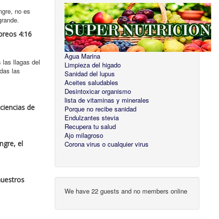
ngre, no es
grande.
breos 4:16
Agua Marina
 las llagas del
Limpieza del higado
odas las
Sanidad del lupus
Aceites saludables
Desintoxicar organismo
lista de vitaminas y minerales
ciencias de
Porque no recibe sanidad
Endulzantes stevia
Recupera tu salud
Ajo milagroso
ngre, el
Corona virus o cualquier virus
nuestros
We have 22 guests and no members online