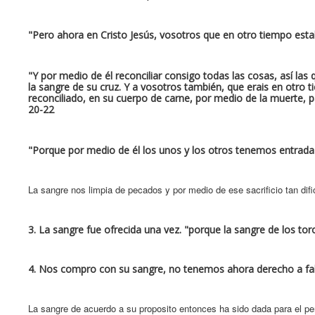
"Pero ahora en Cristo Jesús, vosotros que en otro tiempo estab
"Y por medio de él reconciliar consigo todas las cosas, así las
la sangre de su cruz. Y a vosotros también, que erais en otr
reconciliado, en su cuerpo de carne, por medio de la muerte, p
20-22
"Porque por medio de él los unos y los otros tenemos entrada 
La sangre nos limpia de pecados y por medio de ese sacrificio tan dific
3. La sangre fue ofrecida una vez. "porque la sangre de los to
4. Nos compro con su sangre, no tenemos ahora derecho a falla
La sangre de acuerdo a su proposito entonces ha sido dada para el pe