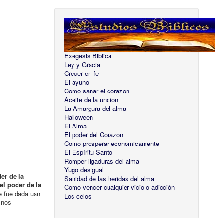
Exegesis Biblica
Ley y Gracia
Crecer en fe
El ayuno
Como sanar el corazon
Aceite de la uncion
La Amargura del alma
Halloween
El Alma
El poder del Corazon
Como prosperar economicamente
El Espíritu Santo
Romper ligaduras del alma
Yugo desigual
er de la
Sanidad de las heridas del alma
el poder de la
Como vencer cualquier vicio o adicción
re fue dada uan
Los celos
 nos