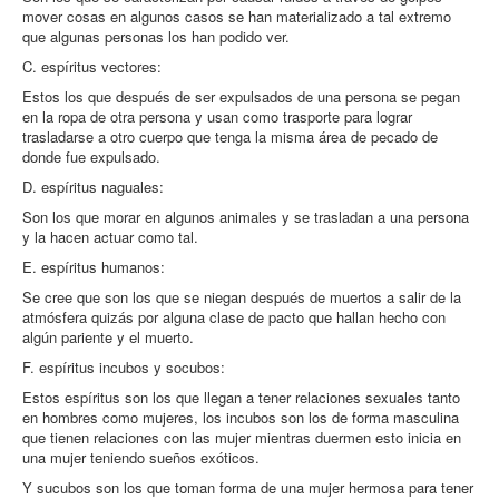
mover cosas en algunos casos se han materializado a tal extremo
que algunas personas los han podido ver.
C. espíritus vectores:
Estos los que después de ser expulsados de una persona se pegan
en la ropa de otra persona y usan como trasporte para lograr
trasladarse a otro cuerpo que tenga la misma área de pecado de
donde fue expulsado.
D. espíritus naguales:
Son los que morar en algunos animales y se trasladan a una persona
y la hacen actuar como tal.
E. espíritus humanos:
Se cree que son los que se niegan después de muertos a salir de la
atmósfera quizás por alguna clase de pacto que hallan hecho con
algún pariente y el muerto.
F. espíritus incubos y socubos:
Estos espíritus son los que llegan a tener relaciones sexuales tanto
en hombres como mujeres, los incubos son los de forma masculina
que tienen relaciones con las mujer mientras duermen esto inicia en
una mujer teniendo sueños exóticos.
Y sucubos son los que toman forma de una mujer hermosa para tener