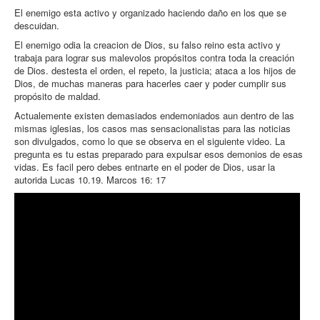
El enemigo esta activo y organizado haciendo daño en los que se
descuidan.
El enemigo odia la creacion de Dios, su falso reino esta activo y
trabaja para lograr sus malevolos propósitos contra toda la creación
de Dios. destesta el orden, el repeto, la justicia; ataca a los hijos de
Dios, de muchas maneras para hacerles caer y poder cumplir sus
propósito de maldad.
Actualemente existen demasiados endemoniados aun dentro de las
mismas iglesias, los casos mas sensacionalistas para las noticias
son divulgados, como lo que se observa en el siguiente video. La
pregunta es tu estas preparado para expulsar esos demonios de esas
vidas. Es facil pero debes entnarte en el poder de Dios, usar la
autorida Lucas 10.19. Marcos 16: 17