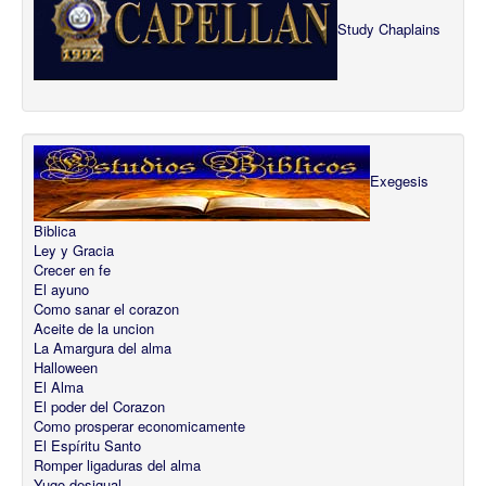
Study Chaplains
Exegesis
Biblica
Ley y Gracia
Crecer en fe
El ayuno
Como sanar el corazon
Aceite de la uncion
La Amargura del alma
Halloween
El Alma
El poder del Corazon
Como prosperar economicamente
El Espíritu Santo
Romper ligaduras del alma
Yugo desigual