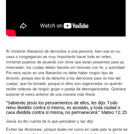
Al ministrar liberacion de demonios a una persona, bien sea en su
casa o congregacion es muy importante hacer todo en orden,
ministrar puestos de acuerdo con otros que estan presentes para qu
intercedan, los cuales deben hacerlo sin temores con fe, y autoridad.
Por esta razón en una liberación no debe haber ningún tipo de
división, porque eso le da derecho a los demonios para no irse del
cuerpo, que ha tomado, porque si ellos son organizados no querrán
recibir ordenes de ningún grupo o pareja de desorganizados. Quisiera
exponer el verso anterior de una manera más literal.
"Sabiendo Jesús los pensamientos de ellos, les dijo: Todo
reino dividido contra sí mismo, es asolado, y toda ciudad o
casa dividida contra sí misma, no permanecerá." Mateo 12: 25
Jesús se dio cuenta de lo que pensaban y les dijo:
Eviten las divisiones, porque duele ver como en cada pais la gente se