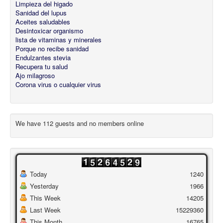
Limpieza del higado
Sanidad del lupus
Aceites saludables
Desintoxicar organismo
lista de vitaminas y minerales
Porque no recibe sanidad
Endulzantes stevia
Recupera tu salud
Ajo milagroso
Corona virus o cualquier virus
We have 112 guests and no members online
Today
1240
Yesterday
1966
This Week
14205
Last Week
15229360
This Month
16765