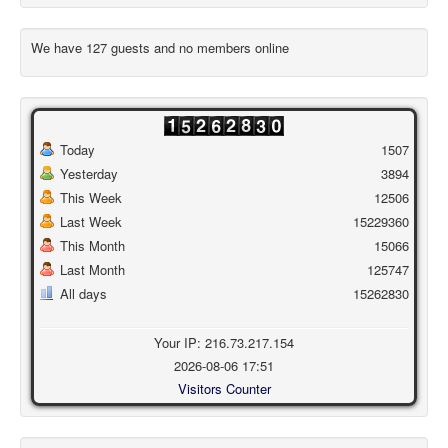
We have 127 guests and no members online
Today
1507
Yesterday
3894
This Week
12506
Last Week
15229360
This Month
15066
Last Month
125747
All days
15262830
Your IP: 216.73.217.154
2026-08-06 17:51
Visitors Counter