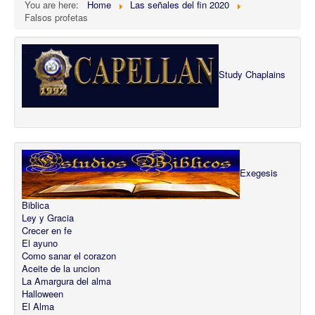
You are here:
Home
Las señales del fin 2020
Falsos profetas
Study Chaplains
Exegesis
Biblica
Ley y Gracia
Crecer en fe
El ayuno
Como sanar el corazon
Aceite de la uncion
La Amargura del alma
Halloween
El Alma