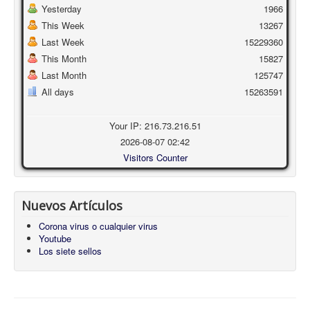
Yesterday
1966
This Week
13267
Last Week
15229360
This Month
15827
Last Month
125747
All days
15263591
Your IP: 216.73.216.51
2026-08-07 02:42
Visitors Counter
Nuevos Artículos
Corona virus o cualquier virus
Youtube
Los siete sellos